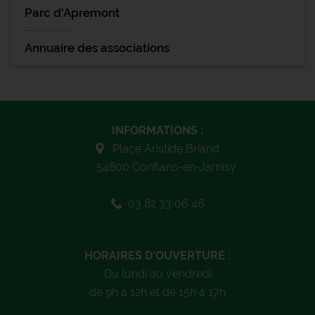
Parc d'Apremont
Annuaire des associations
INFORMATIONS :
Place Aristide Briand
54800 Conflans-en-Jarnisy
03 82 33 06 46
HORAIRES D'OUVERTURE :
Du lundi au vendredi
de 9h à 12h et de 15h à 17h