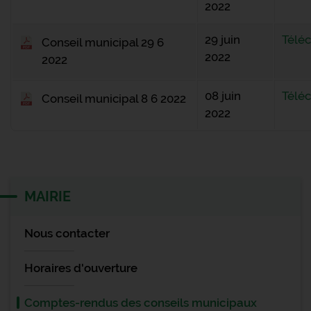
2022
29 juin
Télé
Conseil municipal 29 6
2022
2022
08 juin
Télé
Conseil municipal 8 6 2022
2022
MAIRIE
Nous contacter
Horaires d'ouverture
Comptes-rendus des conseils municipaux