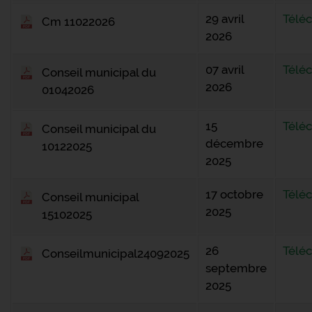
29 avril
Télé
Cm 11022026
2026
07 avril
Télé
Conseil municipal du
2026
01042026
15
Télé
Conseil municipal du
décembre
10122025
2025
17 octobre
Télé
Conseil municipal
2025
15102025
26
Télé
Conseilmunicipal24092025
septembre
2025