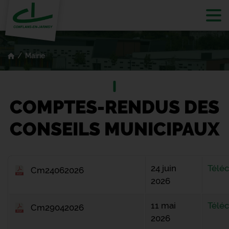
Tog
Mairie
COMPTES-RENDUS DES
CONSEILS MUNICIPAUX
24 juin
Télé
Cm24062026
2026
11 mai
Télé
Cm29042026
2026