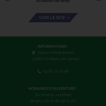
du Bassin de Briey
VOIR LE SITE
INFORMATIONS :
Place Aristide Briand
54800 Conflans-en-Jarnisy
03 82 33 06 46
HORAIRES D'OUVERTURE :
Du lundi au vendredi
de 9h à 12h et de 15h à 17h