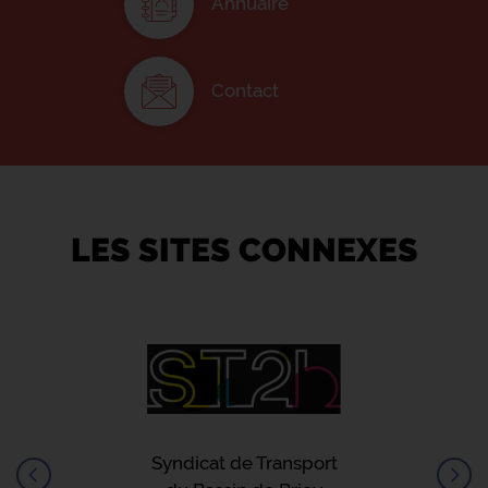
Annuaire
Contact
LES SITES CONNEXES
Syndicat de Transport