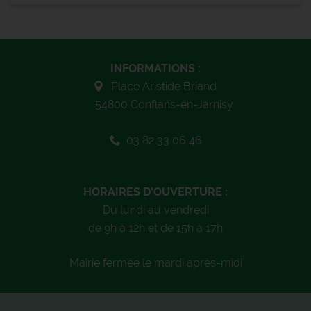
INFORMATIONS :
Place Aristide Briand
54800 Conflans-en-Jarnisy
03 82 33 06 46
HORAIRES D'OUVERTURE :
Du lundi au vendredi
de 9h à 12h et de 15h à 17h
Mairie fermée le mardi après-midi