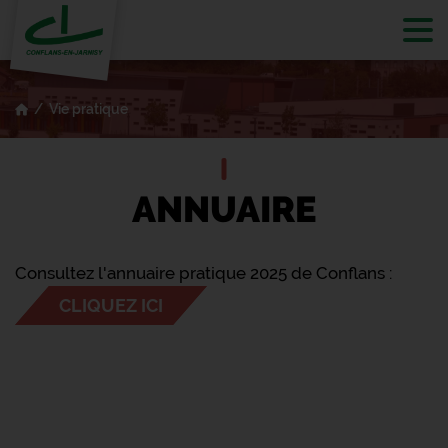
Tog
Vie pratique
ANNUAIRE
Consultez l'annuaire pratique 2025 de Conflans :
CLIQUEZ ICI